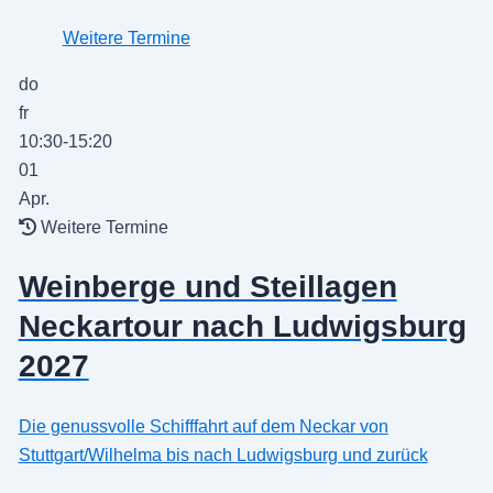
Weitere Termine
do
fr
10:30-15:20
01
Apr.
Weitere Termine
Weinberge und Steillagen
Neckartour nach Ludwigsburg
2027
Die genussvolle Schifffahrt auf dem Neckar von
Stuttgart/Wilhelma bis nach Ludwigsburg und zurück